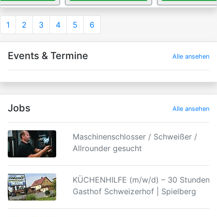
1
2
3
4
5
6
Events & Termine
Alle ansehen
Jobs
Alle ansehen
Maschinenschlosser / Schweißer /
Allrounder gesucht
KÜCHENHILFE (m/w/d) – 30 Stunden |
Gasthof Schweizerhof | Spielberg