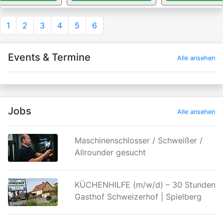
1
2
3
4
5
6
Events & Termine
Alle ansehen
Jobs
Alle ansehen
Maschinenschlosser / Schweißer /
Allrounder gesucht
KÜCHENHILFE (m/w/d) – 30 Stunden |
Gasthof Schweizerhof | Spielberg