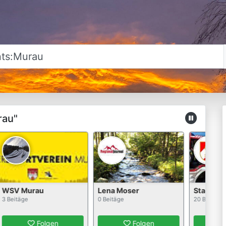
rau"
SV Murau
Lena Moser
Stadtfeue
 Beitäge
0 Beitäge
20 Beitäge
Folgen
Folgen
F