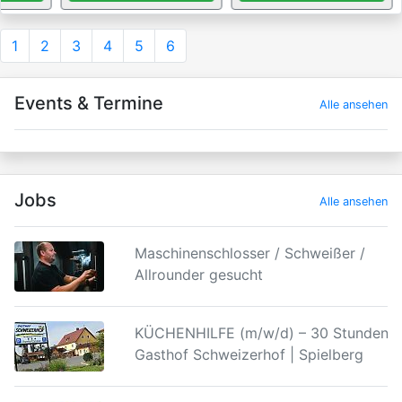
1
2
3
4
5
6
Events & Termine
Alle ansehen
Jobs
Alle ansehen
Maschinenschlosser / Schweißer /
Allrounder gesucht
KÜCHENHILFE (m/w/d) – 30 Stunden |
Gasthof Schweizerhof | Spielberg