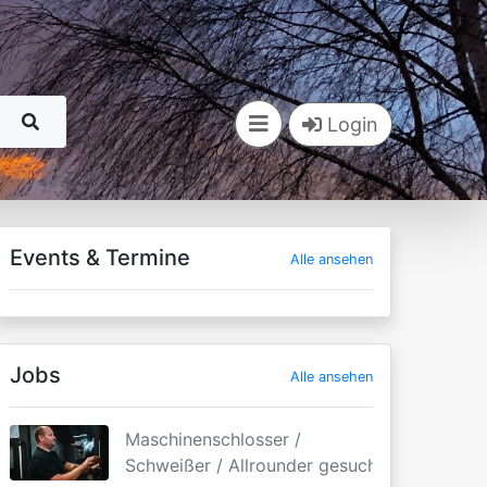
Login
Events & Termine
Alle ansehen
Jobs
Alle ansehen
Maschinenschlosser /
Schweißer / Allrounder gesucht