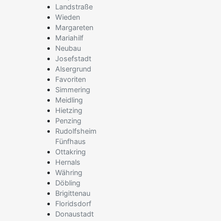
Landstraße
Wieden
Margareten
Mariahilf
Neubau
Josefstadt
Alsergrund
Favoriten
Simmering
Meidling
Hietzing
Penzing
Rudolfsheim
Fünfhaus
Ottakring
Hernals
Währing
Döbling
Brigittenau
Floridsdorf
Donaustadt