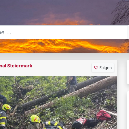
nal Steiermark
Folgen