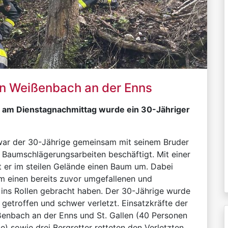
 in Weißenbach an der Enns
n am Dienstagnachmittag wurde ein 30-Jähriger
war der 30-Jährige gemeinsam mit seinem Bruder
 Baumschlägerungsarbeiten beschäftigt. Mit einer
 er im steilen Gelände einen Baum um. Dabei
m einen bereits zuvor umgefallenen und
ins Rollen gebracht haben. Der 30-Jährige wurde
etroffen und schwer verletzt. Einsatzkräfte der
enbach an der Enns und St. Gallen (40 Personen
e) sowie drei Bergretter retteten den Verletzten