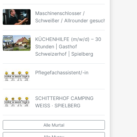
Maschinenschlosser /
Schweißer / Allrounder gesucht
KÜCHENHILFE (m/w/d) – 30
Stunden | Gasthof
Schweizerhof | Spielberg
Pflegefachassistent/-in
SCHITTERHOF CAMPING
WEISS · SPIELBERG
Alle Murtal
Alle Murau