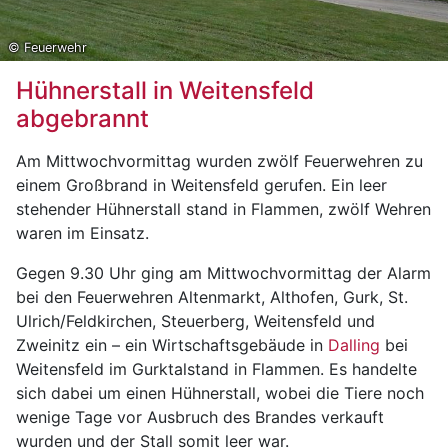
© Feuerwehr
Hühnerstall in Weitensfeld
abgebrannt
Am Mittwochvormittag wurden zwölf Feuerwehren zu
einem Großbrand in Weitensfeld gerufen. Ein leer
stehender Hühnerstall stand in Flammen, zwölf Wehren
waren im Einsatz.
Gegen 9.30 Uhr ging am Mittwochvormittag der Alarm
bei den Feuerwehren Altenmarkt, Althofen, Gurk, St.
Ulrich/Feldkirchen, Steuerberg, Weitensfeld und
Zweinitz ein – ein Wirtschaftsgebäude in
Dalling
bei
Weitensfeld im Gurktalstand in Flammen. Es handelte
sich dabei um einen Hühnerstall, wobei die Tiere noch
wenige Tage vor Ausbruch des Brandes verkauft
wurden und der Stall somit leer war.