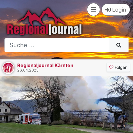
Login
Regionaljournal Kärnten
Folgen
26.04.2023