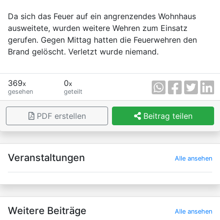
Da sich das Feuer auf ein angrenzendes Wohnhaus
ausweitete, wurden weitere Wehren zum Einsatz
gerufen. Gegen Mittag hatten die Feuerwehren den
Brand gelöscht. Verletzt wurde niemand.
369
0
x
x
gesehen
geteilt
PDF erstellen
Beitrag teilen
×
Veranstaltungen
Alle ansehen
Weitere Beiträge
Alle ansehen