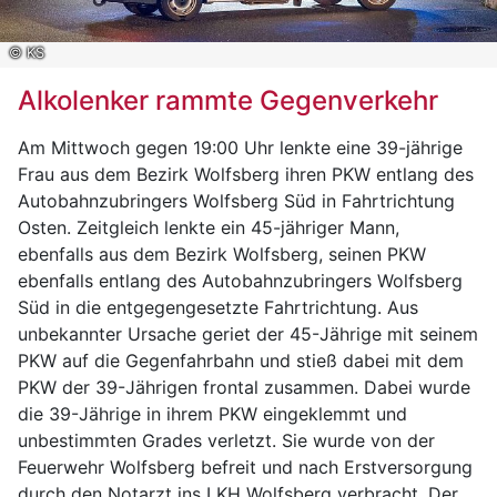
© KS
Alkolenker rammte Gegenverkehr
Am Mittwoch gegen 19:00 Uhr lenkte eine 39-jährige
Frau aus dem Bezirk Wolfsberg ihren PKW entlang des
Autobahnzubringers Wolfsberg Süd in Fahrtrichtung
Osten. Zeitgleich lenkte ein 45-jähriger Mann,
ebenfalls aus dem Bezirk Wolfsberg, seinen PKW
ebenfalls entlang des Autobahnzubringers Wolfsberg
Süd in die entgegengesetzte Fahrtrichtung. Aus
unbekannter Ursache geriet der 45-Jährige mit seinem
PKW auf die Gegenfahrbahn und stieß dabei mit dem
PKW der 39-Jährigen frontal zusammen. Dabei wurde
die 39-Jährige in ihrem PKW eingeklemmt und
unbestimmten Grades verletzt. Sie wurde von der
Feuerwehr Wolfsberg befreit und nach Erstversorgung
durch den Notarzt ins LKH Wolfsberg verbracht. Der