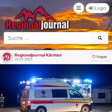
Login
Regionaljournal Kärnten
Folgen
20.02.2025