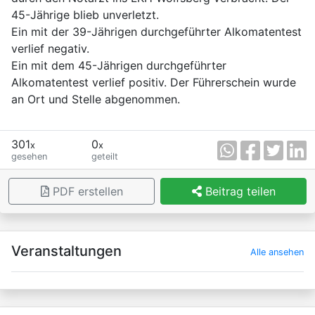
45-Jährige blieb unverletzt.
Ein mit der 39-Jährigen durchgeführter Alkomatentest
verlief negativ.
Ein mit dem 45-Jährigen durchgeführter
Alkomatentest verlief positiv. Der Führerschein wurde
an Ort und Stelle abgenommen.
301
0
x
x
gesehen
geteilt
PDF erstellen
Beitrag teilen
×
Veranstaltungen
Alle ansehen