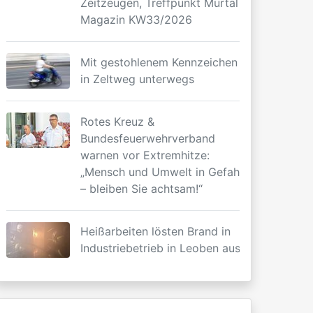
Zeitzeugen, Treffpunkt Murtal
Magazin KW33/2026
Mit gestohlenem Kennzeichen
in Zeltweg unterwegs
Rotes Kreuz &
Bundesfeuerwehrverband
warnen vor Extremhitze:
„Mensch und Umwelt in Gefahr
– bleiben Sie achtsam!“
Heißarbeiten lösten Brand in
Industriebetrieb in Leoben aus