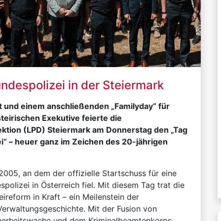
ndespolizei in der Steiermark
t und einem anschließenden „Familyday“ für
teirischen Exekutive feierte die
ektion (LPD) Steiermark am Donnerstag den „Tag
i“ – heuer ganz im Zeichen des 20-jährigen
 2005, an dem der offizielle Startschuss für eine
spolizei in Österreich fiel. Mit diesem Tag trat die
ireform in Kraft – ein Meilenstein der
Verwaltungsgeschichte. Mit der Fusion von
herheitswache und dem Kriminalbeamtenkorps