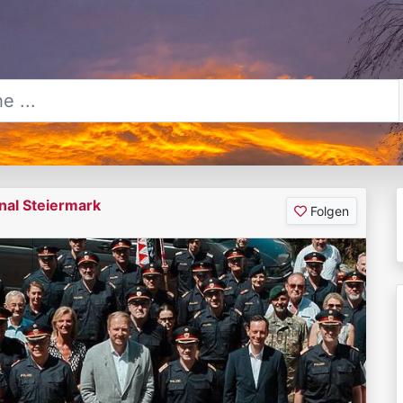
nal Steiermark
Folgen