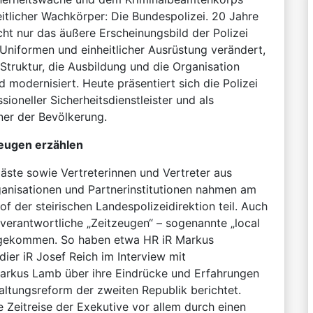
eitlicher Wachkörper: Die Bundespolizei. 20 Jahre
icht nur das äußere Erscheinungsbild der Polizei
Uniformen und einheitlicher Ausrüstung verändert,
Struktur, die Ausbildung und die Organisation
modernisiert. Heute präsentiert sich die Polizei
sioneller Sicherheitsdienstleister und als
tner der Bevölkerung.
zeugen erzählen
äste sowie Vertreterinnen und Vertreter aus
rganisationen und Partnerinstitutionen nahmen am
of der steirischen Landespolizeidirektion teil. Auch
 verantwortliche „Zeitzeugen“ – sogenannte „local
 gekommen. So haben etwa HR iR Markus
dier iR Josef Reich im Interview mit
Markus Lamb über ihre Eindrücke und Erfahrungen
ltungsreform der zweiten Republik berichtet.
 Zeitreise der Exekutive vor allem durch einen