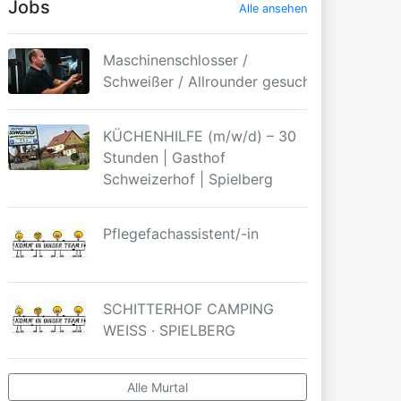
Jobs
Alle ansehen
Maschinenschlosser /
Schweißer / Allrounder gesucht
KÜCHENHILFE (m/w/d) – 30
Stunden | Gasthof
Schweizerhof | Spielberg
Pflegefachassistent/-in
SCHITTERHOF CAMPING
WEISS · SPIELBERG
Alle Murtal