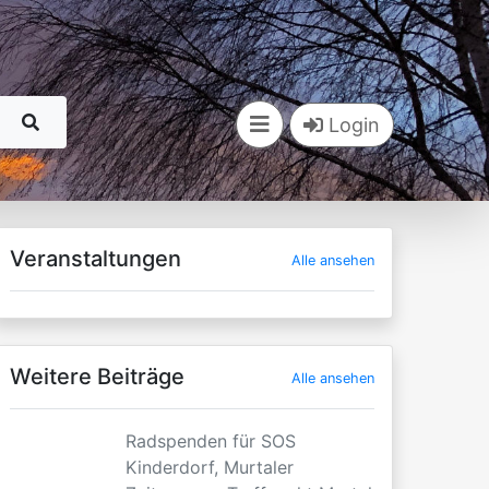
Login
Veranstaltungen
Alle ansehen
Weitere Beiträge
Alle ansehen
Radspenden für SOS
Kinderdorf, Murtaler