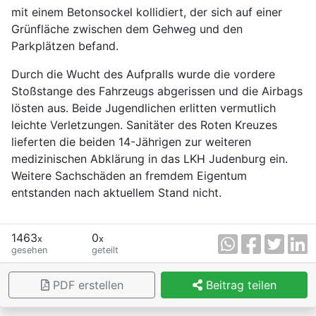
mit einem Betonsockel kollidiert, der sich auf einer
Grünfläche zwischen dem Gehweg und den
Parkplätzen befand.
Durch die Wucht des Aufpralls wurde die vordere
Stoßstange des Fahrzeugs abgerissen und die Airbags
lösten aus. Beide Jugendlichen erlitten vermutlich
leichte Verletzungen. Sanitäter des Roten Kreuzes
lieferten die beiden 14-Jährigen zur weiteren
medizinischen Abklärung in das LKH Judenburg ein.
Weitere Sachschäden an fremdem Eigentum
entstanden nach aktuellem Stand nicht.
1463
0
x
x
gesehen
geteilt
PDF erstellen
Beitrag teilen