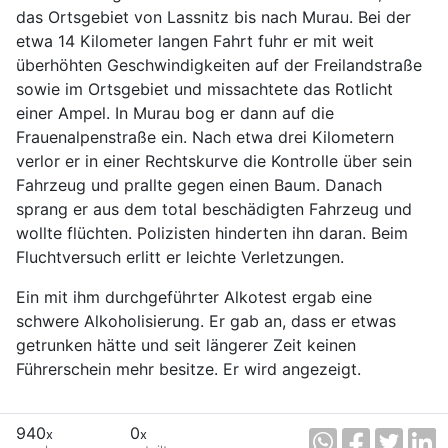
das Ortsgebiet von Lassnitz bis nach Murau. Bei der
etwa 14 Kilometer langen Fahrt fuhr er mit weit
überhöhten Geschwindigkeiten auf der Freilandstraße
sowie im Ortsgebiet und missachtete das Rotlicht
einer Ampel. In Murau bog er dann auf die
Frauenalpenstraße ein. Nach etwa drei Kilometern
verlor er in einer Rechtskurve die Kontrolle über sein
Fahrzeug und prallte gegen einen Baum. Danach
sprang er aus dem total beschädigten Fahrzeug und
wollte flüchten. Polizisten hinderten ihn daran. Beim
Fluchtversuch erlitt er leichte Verletzungen.
Ein mit ihm durchgeführter Alkotest ergab eine
schwere Alkoholisierung. Er gab an, dass er etwas
getrunken hätte und seit längerer Zeit keinen
Führerschein mehr besitze. Er wird angezeigt.
940
0
x
x