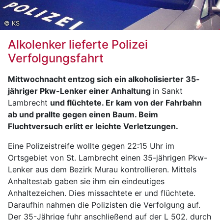
© KS
Alkolenker lieferte Polizei
Verfolgungsfahrt
Mittwochnacht entzog sich ein alkoholisierter 35-
jähriger Pkw-Lenker einer Anhaltung
in Sankt
Lambrecht
und flüchtete. Er kam von der Fahrbahn
ab und prallte gegen einen Baum. Beim
Fluchtversuch erlitt er leichte Verletzungen.
Eine Polizeistreife wollte gegen 22:15 Uhr im
Ortsgebiet von St. Lambrecht einen 35-jährigen Pkw-
Lenker aus dem Bezirk Murau kontrollieren. Mittels
Anhaltestab gaben sie ihm ein eindeutiges
Anhaltezeichen. Dies missachtete er und flüchtete.
Daraufhin nahmen die Polizisten die Verfolgung auf.
Der 35-Jährige fuhr anschließend auf der L 502, durch