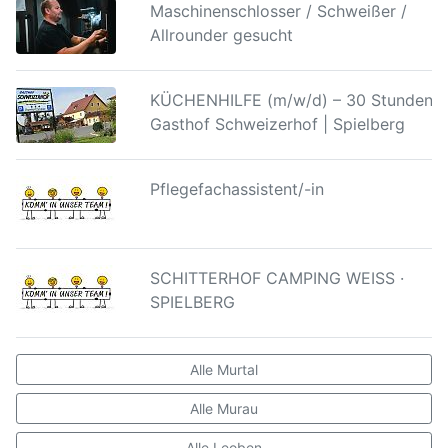
Maschinenschlosser / Schweißer /
Allrounder gesucht
KÜCHENHILFE (m/w/d) – 30 Stunden |
Gasthof Schweizerhof | Spielberg
Pflegefachassistent/-in
SCHITTERHOF CAMPING WEISS ·
SPIELBERG
Alle Murtal
Alle Murau
Alle Leoben