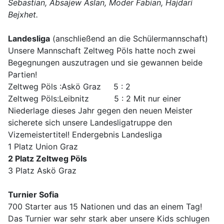
Sebastian, Absajew Aslan, Moder Fabian, Hajdari
Bejxhet.
Landesliga
(anschließend an die Schülermannschaft)
Unsere Mannschaft Zeltweg Pöls hatte noch zwei
Begegnungen auszutragen und sie gewannen beide
Partien!
Zeltweg Pöls :Askö Graz 5 : 2
Zeltweg Pöls:Leibnitz 5 : 2 Mit nur einer
Niederlage dieses Jahr gegen den neuen Meister
sicherete sich unsere Landesligatruppe den
Vizemeistertitel! Endergebnis Landesliga
1 Platz Union Graz
2 Platz Zeltweg Pöls
3 Platz Askö Graz
Turnier Sofia
700 Starter aus 15 Nationen und das an einem Tag!
Das Turnier war sehr stark aber unsere Kids schlugen