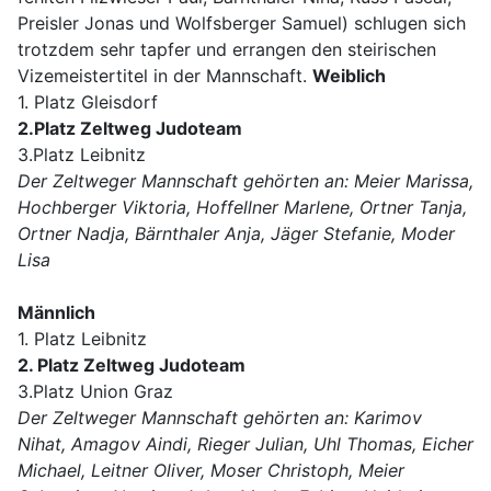
Preisler Jonas und Wolfsberger Samuel) schlugen sich
trotzdem sehr tapfer und errangen den steirischen
Vizemeistertitel in der Mannschaft.
Weiblich
1. Platz Gleisdorf
2.Platz Zeltweg Judoteam
3.Platz Leibnitz
Der Zeltweger Mannschaft gehörten an: Meier Marissa,
Hochberger Viktoria, Hoffellner Marlene, Ortner Tanja,
Ortner Nadja, Bärnthaler Anja, Jäger Stefanie, Moder
Lisa
Männlich
1. Platz Leibnitz
2. Platz Zeltweg Judoteam
3.Platz Union Graz
Der Zeltweger Mannschaft gehörten an: Karimov
Nihat, Amagov Aindi, Rieger Julian, Uhl Thomas, Eicher
Michael, Leitner Oliver, Moser Christoph, Meier