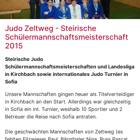
Judo Zeltweg - Steirische
Schülermannschaftsmeisterschaft
2015
Steirische Judo
Schülermannschaftsmeisterschaften und Landesliga
in Kirchbach sowie internationales Judo Turnier in
Sofia
Unsere Mannschaften gingen heuer als Titelverteidiger
in Kirchbach an den Start. Allerdings war gleichzeitig
in Sofia ein int. Turnier, weshalb 10 Sportler und 2
Betreuer die Reise nach Sofia antraten.
Die geschwächten Mannschaften von Zeltweg (es
fehlten Filzwieser Paul, Bärnthaler Nina, Russ Pascal,