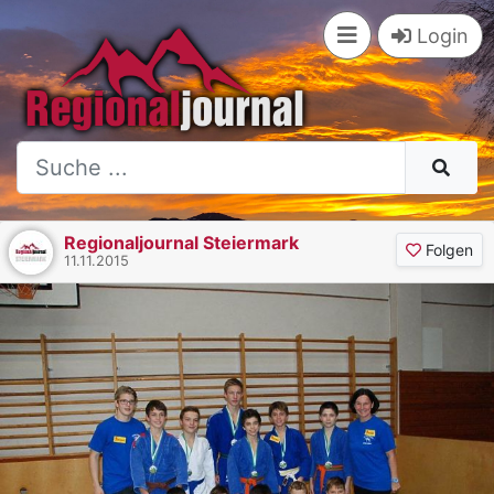
Login
Regionaljournal Steiermark
Folgen
11.11.2015