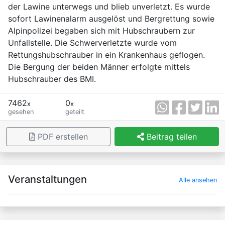
der Lawine unterwegs und blieb unverletzt. Es wurde
sofort Lawinenalarm ausgelöst und Bergrettung sowie
Alpinpolizei begaben sich mit Hubschraubern zur
Unfallstelle. Die Schwerverletzte wurde vom
Rettungshubschrauber in ein Krankenhaus geflogen.
Die Bergung der beiden Männer erfolgte mittels
Hubschrauber des BMI.
7462
0
x
x
gesehen
geteilt
PDF erstellen
Beitrag teilen
×
Veranstaltungen
Alle ansehen