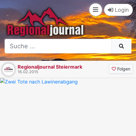
Login
Regionaljournal Steiermark
Folgen
16.02.2015