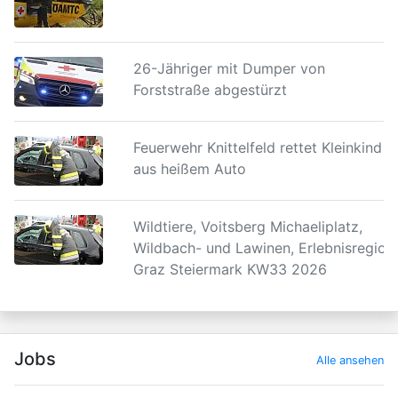
26-Jähriger mit Dumper von
Forststraße abgestürzt
Feuerwehr Knittelfeld rettet Kleinkind
aus heißem Auto
Wildtiere, Voitsberg Michaeliplatz,
Wildbach- und Lawinen, Erlebnisregion
Graz Steiermark KW33 2026
Jobs
Alle ansehen