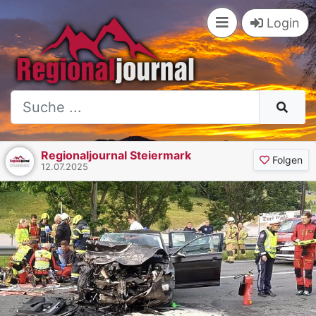
Login
Regionaljournal Steiermark
Folgen
12.07.2025