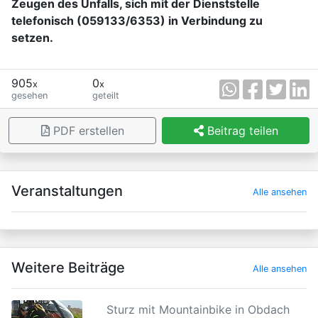
Zeugen des Unfalls, sich mit der Dienststelle
telefonisch (059133/6353) in Verbindung zu
setzen.
905
0
x
x
gesehen
geteilt
PDF erstellen
Beitrag teilen
×
Veranstaltungen
Alle ansehen
Weitere Beiträge
Alle ansehen
Sturz mit Mountainbike in Obdach