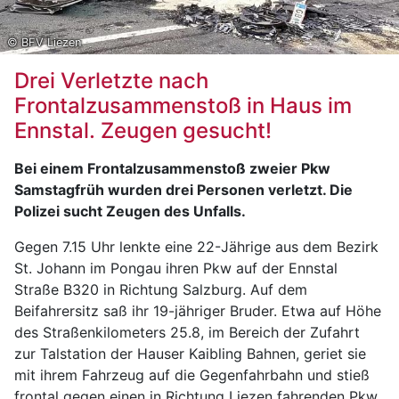
© BFV Liezen
Drei Verletzte nach
Frontalzusammenstoß in Haus im
Ennstal. Zeugen gesucht!
Bei einem Frontalzusammenstoß zweier Pkw
Samstagfrüh wurden drei Personen verletzt. Die
Polizei sucht Zeugen des Unfalls.
Gegen 7.15 Uhr lenkte eine 22-Jährige aus dem Bezirk
St. Johann im Pongau ihren Pkw auf der Ennstal
Straße B320 in Richtung Salzburg. Auf dem
Beifahrersitz saß ihr 19-jähriger Bruder. Etwa auf Höhe
des Straßenkilometers 25.8, im Bereich der Zufahrt
zur Talstation der Hauser Kaibling Bahnen, geriet sie
mit ihrem Fahrzeug auf die Gegenfahrbahn und stieß
frontal gegen einen in Richtung Liezen fahrenden Pkw,