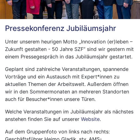
Pressekonferenz Jubiläumsjahr
Unter unserem heurigen Motto „Innovation (er)leben –
Zukunft gestalten - 50 Jahre SZF“ sind wir gestern mit
einem Pressegespräch in das Jubiläumsjahr gestartet.
Geplant sind zahlreiche Veranstaltungen, spannende
Vorträge und ein Austausch mit Expert*innen zu
aktuellen Themen der Arbeitswelt. Außerdem öffnen
wir in den Sommermonaten an mehreren Standorten
auch für Besucher*innen unsere Türen.
Welche Veranstaltungen im Jubiläumsjahr als nächstes
anstehen finden Sie auf unserer
Website
.
Auf dem Gruppenfoto von links nach rechts:
Geschäftsführer Heimo Gladik, stv. AMS-