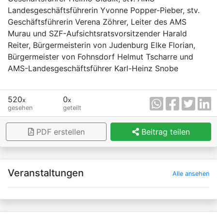
Landesgeschäftsführerin Yvonne Popper-Pieber, stv.
Geschäftsführerin Verena Zöhrer, Leiter des AMS
Murau und SZF-Aufsichtsratsvorsitzender Harald
Reiter, Bürgermeisterin von Judenburg Elke Florian,
Bürgermeister von Fohnsdorf Helmut Tscharre und
AMS-Landesgeschäftsführer Karl-Heinz Snobe
520
0
x
x
gesehen
geteilt
PDF erstellen
Beitrag teilen
×
Veranstaltungen
Alle ansehen