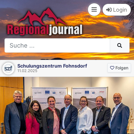
Login
Schulungszentrum Fohnsdorf
Folgen
11.02.2025