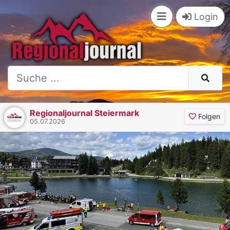
Login
Regionaljournal Steiermark
Folgen
05.07.2026