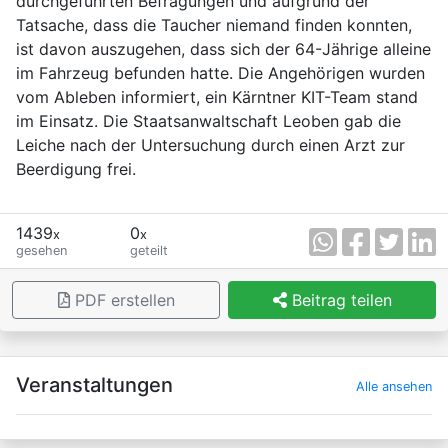
durchgeführten Befragungen und aufgrund der
Tatsache, dass die Taucher niemand finden konnten,
ist davon auszugehen, dass sich der 64-Jährige alleine
im Fahrzeug befunden hatte. Die Angehörigen wurden
vom Ableben informiert, ein Kärntner KIT-Team stand
im Einsatz. Die Staatsanwaltschaft Leoben gab die
Leiche nach der Untersuchung durch einen Arzt zur
Beerdigung frei.
1439
0
x
x
gesehen
geteilt
PDF erstellen
Beitrag teilen
×
Veranstaltungen
Alle ansehen