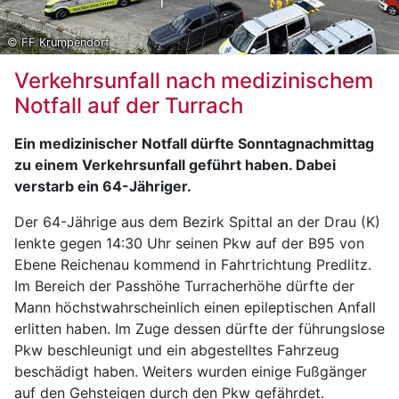
© FF Krumpendorf
Verkehrsunfall nach medizinischem
Notfall auf der Turrach
Ein medizinischer Notfall dürfte Sonntagnachmittag
zu einem Verkehrsunfall geführt haben. Dabei
verstarb ein 64-Jähriger.
Der 64-Jährige aus dem Bezirk Spittal an der Drau (K)
lenkte gegen 14:30 Uhr seinen Pkw auf der B95 von
Ebene Reichenau kommend in Fahrtrichtung Predlitz.
Im Bereich der Passhöhe Turracherhöhe dürfte der
Mann höchstwahrscheinlich einen epileptischen Anfall
erlitten haben. Im Zuge dessen dürfte der führungslose
Pkw beschleunigt und ein abgestelltes Fahrzeug
beschädigt haben. Weiters wurden einige Fußgänger
auf den Gehsteigen durch den Pkw gefährdet.