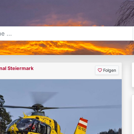
nal Steiermark
Folgen