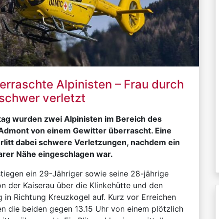
erraschte Alpinisten – Frau durch
 schwer verletzt
ag wurden zwei Alpinisten im Bereich des
Admont von einem Gewitter überrascht. Eine
erlitt dabei schwere Verletzungen, nachdem ein
lbarer Nähe eingeschlagen war.
tiegen ein 29-Jähriger sowie seine 28-jährige
 der Kaiserau über die Klinkehütte und den
 in Richtung Kreuzkogel auf. Kurz vor Erreichen
n die beiden gegen 13.15 Uhr von einem plötzlich