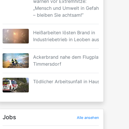
warnen vor Extremhitze:
„Mensch und Umwelt in Gefahr
– bleiben Sie achtsam!“
Heißarbeiten lösten Brand in
Industriebetrieb in Leoben aus
Ackerbrand nahe dem Flugplatz
Timmersdorf
Tödlicher Arbeitsunfall in Haus
Jobs
Alle ansehen