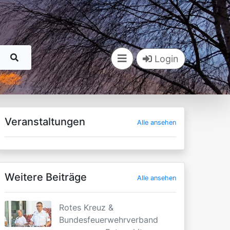
Login
Veranstaltungen
Alle ansehen
Weitere Beiträge
Alle ansehen
Rotes Kreuz &
Bundesfeuerwehrverband