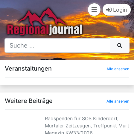
Login
×
Veranstaltungen
Alle ansehen
Weitere Beiträge
Alle ansehen
Radspenden für SOS Kinderdorf,
Murtaler Zeitzeugen, Treffpunkt Murtal
Magazin KW33/2026