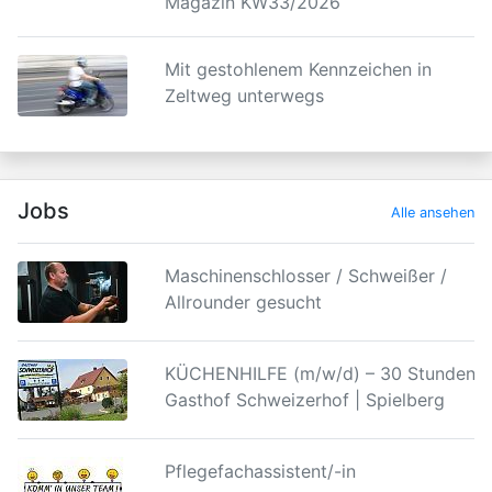
Magazin KW33/2026
Mit gestohlenem Kennzeichen in
Zeltweg unterwegs
Jobs
Alle ansehen
Maschinenschlosser / Schweißer /
Allrounder gesucht
KÜCHENHILFE (m/w/d) – 30 Stunden |
Gasthof Schweizerhof | Spielberg
Pflegefachassistent/-in