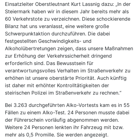
Einsatzleiter Oberstleutnant Kurt Lassnig dazu: „In der
Steiermark haben wir in diesem Jahr bereits mehr als
60 Verkehrstote zu verzeichnen. Diese schockierende
Bilanz hat uns veranlasst, eine weitere große
Schwerpunktaktion durchzuführen. Die dabei
festgestellten Geschwindigkeits- und
Alkoholübertretungen zeigen, dass unsere Maßnahmen
zur Erhöhung der Verkehrssicherheit dringend
erforderlich sind. Das Bewusstsein für
verantwortungsvolles Verhalten im Straßenverkehr zu
erhöhen ist unsere oberstärte Priorität. Auch künftig
ist daher mit erhöhter Kontrolltätigkeiten der
steirischen Polizei im Straßenverkehr zu rechnen.“
Bei 3.263 durchgeführten Alko-Vortests kam es in 55
Fällen zu einem Alko-Test. 24 Personen musste dabei
der Führerschein vorläufig abgenommen werden.
Weitere 24 Personen lenkten ihr Fahrzeug mit bzw.
mehr als 0,5 Promille. Sie werden angezeigt.