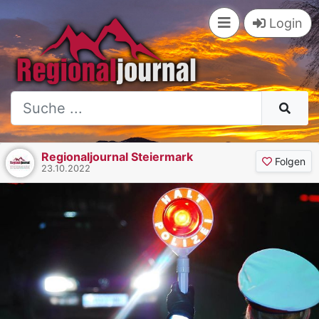
Login
Regionaljournal Steiermark
Folgen
23.10.2022