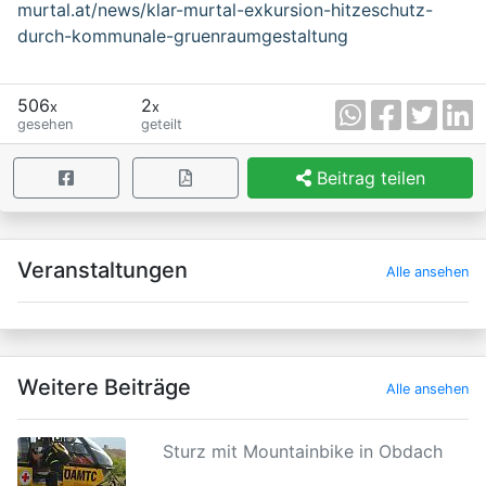
murtal.at/news/klar-murtal-exkursion-hitzeschutz-
durch-kommunale-gruenraumgestaltung
506
2
x
x
gesehen
geteilt
Beitrag teilen
×
Veranstaltungen
Alle ansehen
Weitere Beiträge
Alle ansehen
Sturz mit Mountainbike in Obdach