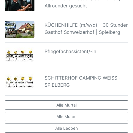
Allrounder gesucht
KÜCHENHILFE (m/w/d) – 30 Stunden |
Gasthof Schweizerhof | Spielberg
Pflegefachassistent/-in
SCHITTERHOF CAMPING WEISS ·
SPIELBERG
Alle Murtal
Alle Murau
Alle Leoben