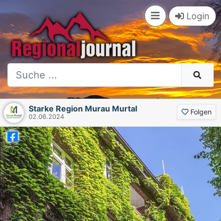
Login
Starke Region Murau Murtal
Folgen
02.06.2024