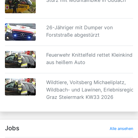
Sturz mit Mountainbike in Obdach
26-Jähriger mit Dumper von
Forststraße abgestürzt
Feuerwehr Knittelfeld rettet Kleinkind
aus heißem Auto
Wildtiere, Voitsberg Michaeliplatz,
Wildbach- und Lawinen, Erlebnisregion
Graz Steiermark KW33 2026
Jobs
Alle ansehen