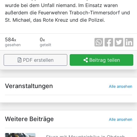
wurde bei dem Unfall niemand. Im Einsatz waren
außerdem die Feuerwehren Traboch-Timmersdorf und
St. Michael, das Rote Kreuz und die Polizei.
584
0
x
x
gesehen
geteilt
PDF erstellen
Beitrag teilen
×
Veranstaltungen
Alle ansehen
Weitere Beiträge
Alle ansehen