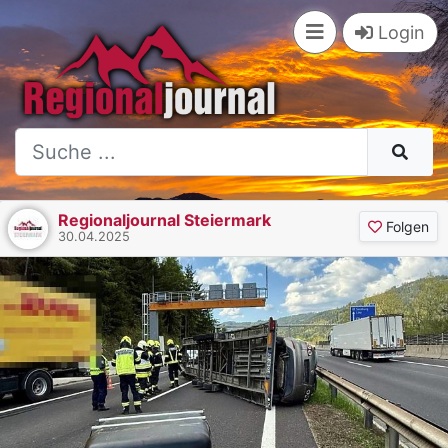
Login
Regionaljournal Steiermark
Folgen
30.04.2025