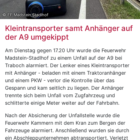
© FF Madstein Stadlhof
Kleintransporter samt Anhänger auf
der A9 umgekippt
Am Dienstag gegen 17.20 Uhr wurde die Feuerwehr
Madstein-Stadlhof zu einem Unfall auf der A9 bei
Traboch alarmiert. Der Lenker eines Kleintransporter
mit Anhänger - beladen mit einem Traktoranhänger
und einem PKW - verlor die Kontrolle über das
Gespann und kam seitlich zu liegen. Der Anhänger
trennte sich beim Unfall vom Zugfahrzeug und
schlitterte einige Meter weiter auf der Fahrbahn.
Nach der Absicherung der Unfallstelle wurde die
Feuerwehr Kammern mit dem Kran zum Bergen der
Fahrzeuge alarmiert. Anschließend wurden sie durch
ein Abschleppunternehmen abtransportiert. Verletzt