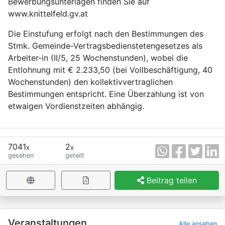
Bewerbungsunterlagen finden Sie auf
www.knittelfeld.gv.at
Die Einstufung erfolgt nach den Bestimmungen des
Stmk. Gemeinde-Vertragsbedienstetengesetzes als
Arbeiter-in (II/5, 25 Wochenstunden), wobei die
Entlohnung mit € 2.233,50 (bei Vollbeschäftigung, 40
Wochenstunden) den kollektivvertraglichen
Bestimmungen entspricht. Eine Überzahlung ist von
etwaigen Vordienstzeiten abhängig.
7041
2
x
x
gesehen
geteilt
Beitrag teilen
×
Veranstaltungen
Alle ansehen