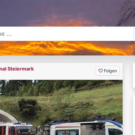
nal Steiermark
Folgen