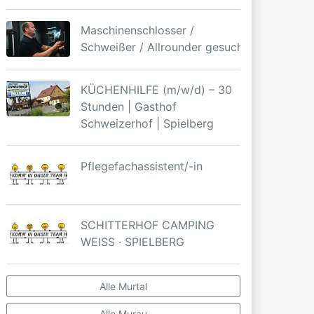
Maschinenschlosser /
Schweißer / Allrounder gesucht
KÜCHENHILFE (m/w/d) – 30
Stunden | Gasthof
Schweizerhof | Spielberg
Pflegefachassistent/-in
SCHITTERHOF CAMPING
WEISS · SPIELBERG
Alle Murtal
Alle Murau