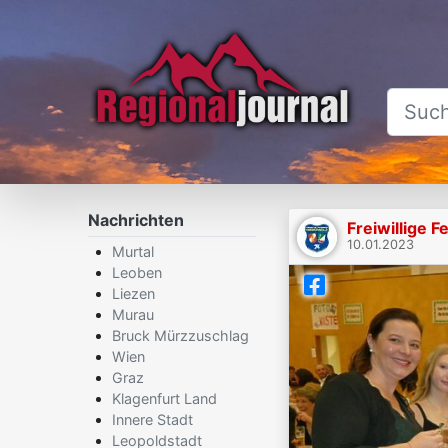
Nachrichten
Freiwillige 
10.01.2023
Murtal
Leoben
Liezen
Murau
Bruck Mürzzuschlag
Wien
Graz
Klagenfurt Land
Innere Stadt
Leopoldstadt