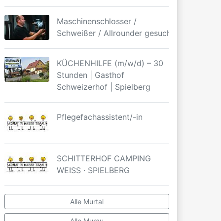
Maschinenschlosser /
Schweißer / Allrounder gesucht
KÜCHENHILFE (m/w/d) – 30
Stunden | Gasthof
Schweizerhof | Spielberg
Pflegefachassistent/-in
SCHITTERHOF CAMPING
WEISS · SPIELBERG
Alle Murtal
Alle Murau