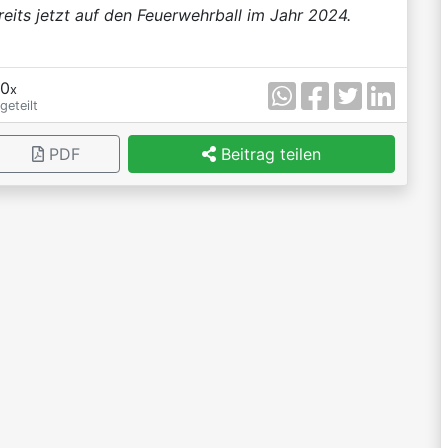
reits jetzt auf den Feuerwehrball im Jahr 2024.
0
x
geteilt
PDF
Beitrag teilen