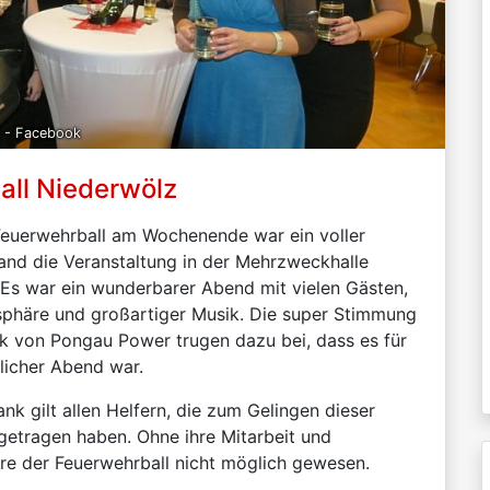
 - Facebook
all Niederwölz
 Feuerwehrball am Wochenende war ein voller
fand die Veranstaltung in der Mehrzweckhalle
 Es war ein wunderbarer Abend mit vielen Gästen,
sphäre und großartiger Musik. Die super Stimmung
ik von Pongau Power trugen dazu bei, dass es für
slicher Abend war.
nk gilt allen Helfern, die zum Gelingen dieser
getragen haben. Ohne ihre Mitarbeit und
re der Feuerwehrball nicht möglich gewesen.