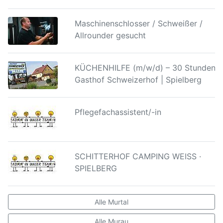
Maschinenschlosser / Schweißer /
Allrounder gesucht
KÜCHENHILFE (m/w/d) – 30 Stunden |
Gasthof Schweizerhof | Spielberg
Pflegefachassistent/-in
SCHITTERHOF CAMPING WEISS ·
SPIELBERG
Alle Murtal
Alle Murau