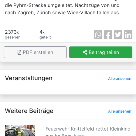
die Pyhrn-Strecke umgeleitet. Nachtzüge von und
nach Zagreb, Zürich sowie Wien-Villach fallen aus.
2373
4
x
x
gesehen
geteilt
PDF erstellen
Beitrag teilen
×
Veranstaltungen
Alle ansehen
Weitere Beiträge
Alle ansehen
Feuerwehr Knittelfeld rettet Kleinkind