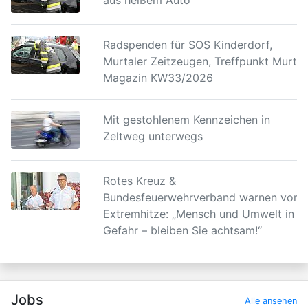
aus heißem Auto
Radspenden für SOS Kinderdorf,
Murtaler Zeitzeugen, Treffpunkt Murtal
Magazin KW33/2026
Mit gestohlenem Kennzeichen in
Zeltweg unterwegs
Rotes Kreuz &
Bundesfeuerwehrverband warnen vor
Extremhitze: „Mensch und Umwelt in
Gefahr – bleiben Sie achtsam!“
Jobs
Alle ansehen