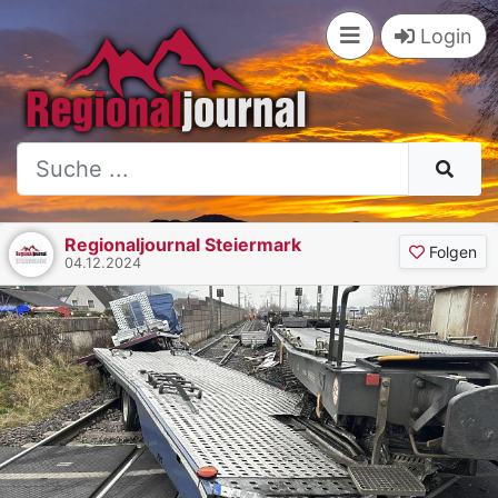
Login
Regionaljournal Steiermark
Folgen
04.12.2024