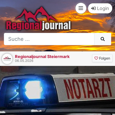
Login
Regionaljournal Steiermark
Folgen
06.05.2026