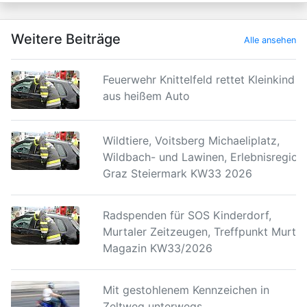
Weitere Beiträge
Alle ansehen
Feuerwehr Knittelfeld rettet Kleinkind
aus heißem Auto
Wildtiere, Voitsberg Michaeliplatz,
Wildbach- und Lawinen, Erlebnisregion
Graz Steiermark KW33 2026
Radspenden für SOS Kinderdorf,
Murtaler Zeitzeugen, Treffpunkt Murtal
Magazin KW33/2026
Mit gestohlenem Kennzeichen in
Zeltweg unterwegs