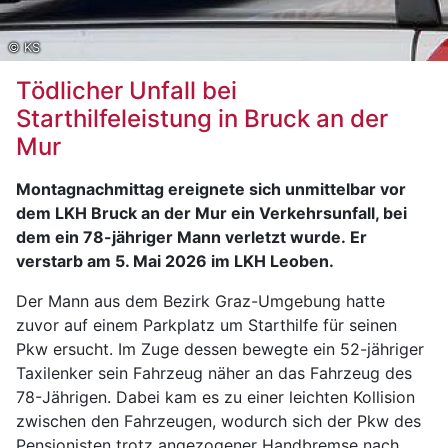
© KS
Tödlicher Unfall bei
Starthilfeleistung in Bruck an der
Mur
Montagnachmittag ereignete sich unmittelbar vor
dem LKH Bruck an der Mur ein Verkehrsunfall, bei
dem ein 78-jähriger Mann verletzt wurde. Er
verstarb am 5. Mai 2026 im LKH Leoben.
Der Mann aus dem Bezirk Graz-Umgebung hatte
zuvor auf einem Parkplatz um Starthilfe für seinen
Pkw ersucht. Im Zuge dessen bewegte ein 52-jähriger
Taxilenker sein Fahrzeug näher an das Fahrzeug des
78-Jährigen. Dabei kam es zu einer leichten Kollision
zwischen den Fahrzeugen, wodurch sich der Pkw des
Pensionisten trotz angezogener Handbremse nach