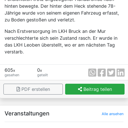
hinten bewegte. Der hinter dem Heck stehende 78-
Jährige wurde von seinem eigenen Fahrzeug erfasst,
zu Boden gestoßen und verletzt.
Nach Erstversorgung im LKH Bruck an der Mur
verschlechterte sich sein Zustand rasch. Er wurde in
das LKH Leoben überstellt, wo er am nächsten Tag
verstarb.
605
0
x
x
gesehen
geteilt
PDF erstellen
Beitrag teilen
×
Veranstaltungen
Alle ansehen