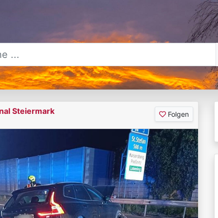
nal Steiermark
Folgen