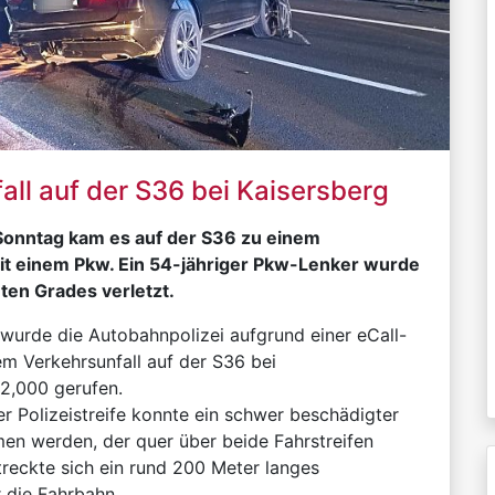
all auf der S36 bei Kaisersberg
 Sonntag kam es auf der S36 zu einem
it einem Pkw. Ein 54-jähriger Pkw-Lenker wurde
ten Grades verletzt.
wurde die Autobahnpolizei aufgrund einer eCall-
m Verkehrsunfall auf der S36 bei
2,000 gerufen.
er Polizeistreife konnte ein schwer beschädigter
 werden, der quer über beide Fahrstreifen
reckte sich ein rund 200 Meter langes
 die Fahrbahn.