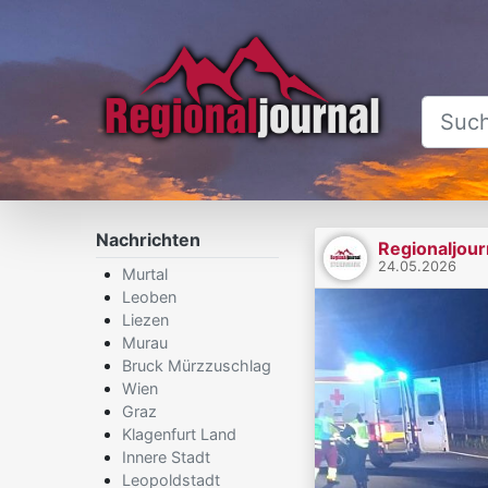
Nachrichten
Regionaljour
24.05.2026
Murtal
Leoben
Liezen
Murau
Bruck Mürzzuschlag
Wien
Graz
Klagenfurt Land
Innere Stadt
Leopoldstadt