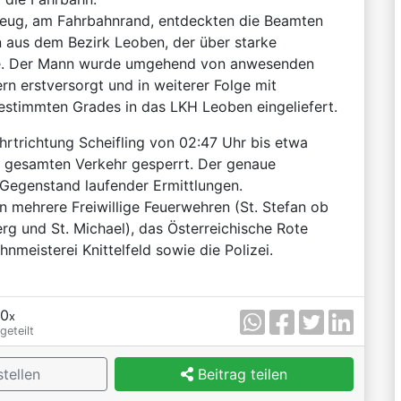
ug, am Fahrbahnrand, entdeckten die Beamten
 aus dem Bezirk Leoben, der über starke
e. Der Mann wurde umgehend von anwesenden
rn erstversorgt und in weiterer Folge mit
estimmten Grades in das LKH Leoben eingeliefert.
hrtrichtung Scheifling von 02:47 Uhr bis etwa
n gesamten Verkehr gesperrt. Der genaue
 Gegenstand laufender Ermittlungen.
n mehrere Freiwillige Feuerwehren (St. Stefan ob
rg und St. Michael), das Österreichische Rote
nmeisterei Knittelfeld sowie die Polizei.
0
x
geteilt
tellen
Beitrag teilen