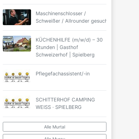
Maschinenschlosser /
Schweißer / Allrounder gesucht
KÜCHENHILFE (m/w/d) – 30
Stunden | Gasthof
Schweizerhof | Spielberg
Pflegefachassistent/-in
SCHITTERHOF CAMPING
WEISS · SPIELBERG
Alle Murtal
Alle Murau