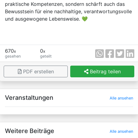
praktische Kompetenzen, sondern schärft auch das
Bewusstsein für eine nachhaltige, verantwortungsvolle
und ausgewogene Lebensweise. 💚
670
0
x
x
gesehen
geteilt
PDF erstellen
Beitrag teilen
×
Veranstaltungen
Alle ansehen
Weitere Beiträge
Alle ansehen