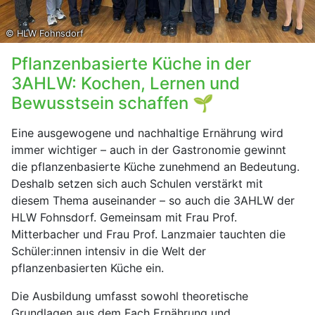
© HLW Fohnsdorf
Pflanzenbasierte Küche in der
3AHLW: Kochen, Lernen und
Bewusstsein schaffen 🌱
Eine ausgewogene und nachhaltige Ernährung wird
immer wichtiger – auch in der Gastronomie gewinnt
die pflanzenbasierte Küche zunehmend an Bedeutung.
Deshalb setzen sich auch Schulen verstärkt mit
diesem Thema auseinander – so auch die 3AHLW der
HLW Fohnsdorf. Gemeinsam mit Frau Prof.
Mitterbacher und Frau Prof. Lanzmaier tauchten die
Schüler:innen intensiv in die Welt der
pflanzenbasierten Küche ein.
Die Ausbildung umfasst sowohl theoretische
Grundlagen aus dem Fach Ernährung und