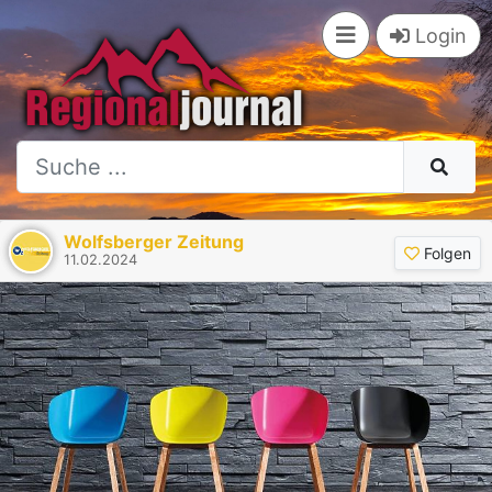
Login
Wolfsberger Zeitung
Folgen
11.02.2024