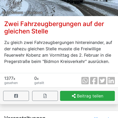
© FF Kobenz - Facebook
Zwei Fahrzeugbergungen auf der
gleichen Stelle
Zu gleich zwei Fahrzeugbergungen hintereinander, auf
der nahezu gleichen Stelle musste die Freiwillige
Feuerwehr Kobenz am Vormittag des 2. Februar in die
Pregerstraße beim "Bidmon Kreisverkehr" ausrücken.
1377
0
x
x
gesehen
geteilt
Beitrag teilen
×