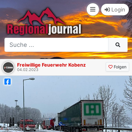
Login
Freiwillige Feuerwehr Kobenz
Folgen
04.02.2023