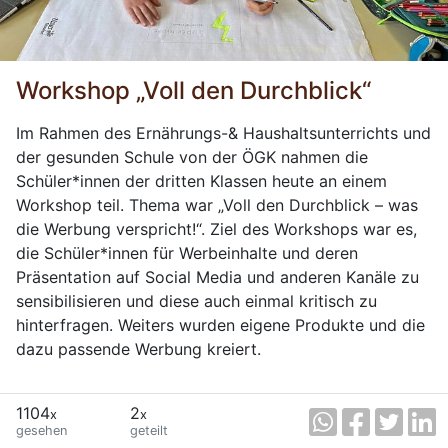
Workshop „Voll den Durchblick“
Im Rahmen des Ernährungs-& Haushaltsunterrichts und
der gesunden Schule von der ÖGK nahmen die
Schüler*innen der dritten Klassen heute an einem
Workshop teil. Thema war „Voll den Durchblick – was
die Werbung verspricht!“. Ziel des Workshops war es,
die Schüler*innen für Werbeinhalte und deren
Präsentation auf Social Media und anderen Kanäle zu
sensibilisieren und diese auch einmal kritisch zu
hinterfragen. Weiters wurden eigene Produkte und die
dazu passende Werbung kreiert.
1104
2
x
x
gesehen
geteilt