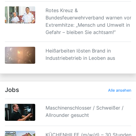
Rotes Kreuz &
Bundesfeuerwehrverband warnen vor
Extremhitze: „Mensch und Umwelt in
Gefahr – bleiben Sie achtsam!“
Heißarbeiten lösten Brand in
Industriebetrieb in Leoben aus
Jobs
Alle ansehen
Maschinenschlosser / Schweißer /
Allrounder gesucht
KÜCHENHILFE (m/w/d) – 30 Stunden |