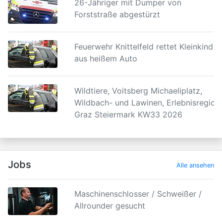
26-Jähriger mit Dumper von
Forststraße abgestürzt
Feuerwehr Knittelfeld rettet Kleinkind
aus heißem Auto
Wildtiere, Voitsberg Michaeliplatz,
Wildbach- und Lawinen, Erlebnisregion
Graz Steiermark KW33 2026
Jobs
Alle ansehen
Maschinenschlosser / Schweißer /
Allrounder gesucht