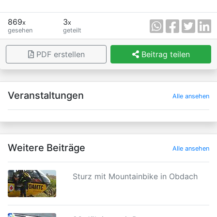
869
3
x
x
gesehen
geteilt
PDF erstellen
Beitrag teilen
×
Veranstaltungen
Alle ansehen
Weitere Beiträge
Alle ansehen
Sturz mit Mountainbike in Obdach