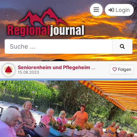
Login
Seniorenheim und Pflegeheim Gehard
Folgen
15.08.2023