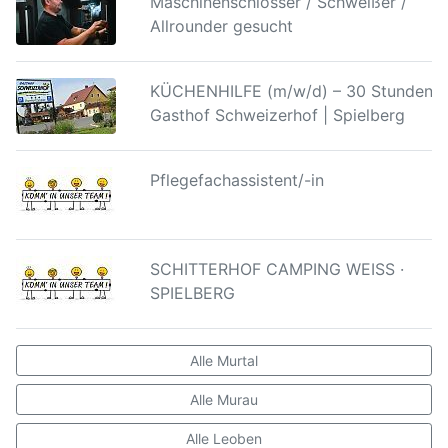
Maschinenschlosser / Schweißer /
Allrounder gesucht
KÜCHENHILFE (m/w/d) – 30 Stunden |
Gasthof Schweizerhof | Spielberg
Pflegefachassistent/-in
SCHITTERHOF CAMPING WEISS ·
SPIELBERG
Alle Murtal
Alle Murau
Alle Leoben