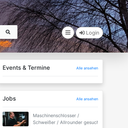
Login
Events & Termine
Alle ansehen
Jobs
Alle ansehen
Maschinenschlosser /
Schweißer / Allrounder gesucht