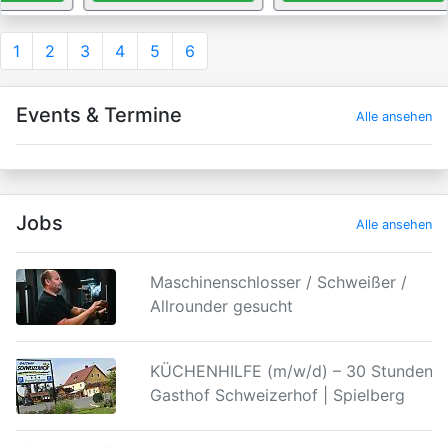
1
2
3
4
5
6
Events & Termine
Alle ansehen
Jobs
Alle ansehen
Maschinenschlosser / Schweißer /
Allrounder gesucht
KÜCHENHILFE (m/w/d) – 30 Stunden |
Gasthof Schweizerhof | Spielberg